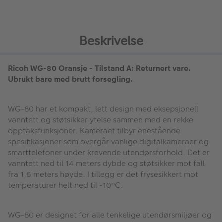
Beskrivelse
Ricoh WG-80 Oransje -
Tilstand A: Returnert vare.
Ubrukt bare med brutt forsegling.
WG-80 har et kompakt, lett design med eksepsjonell
vanntett og støtsikker ytelse sammen med en rekke
opptaksfunksjoner. Kameraet tilbyr enestående
spesifikasjoner som overgår vanlige digitalkameraer og
smarttelefoner under krevende utendørsforhold. Det er
vanntett ned til 14 meters dybde og støtsikker mot fall
fra 1,6 meters høyde. I tillegg er det frysesikkert mot
temperaturer helt ned til -10°C.
WG-80 er designet for alle tenkelige utendørsmiljøer og