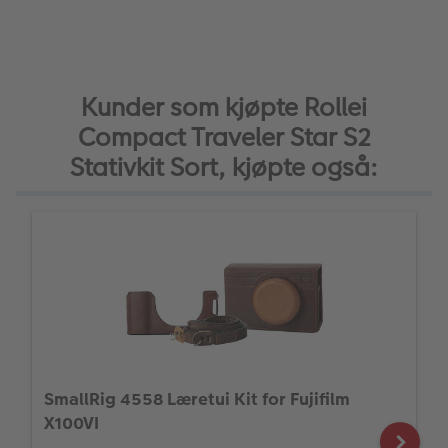
Kunder som kjøpte Rollei
Compact Traveler Star S2
Stativkit Sort, kjøpte også:
SmallRig 4558 Læretui Kit for Fujifilm
X100VI