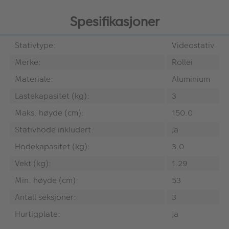
Spesifikasjoner
Stativtype:
Videostativ
Merke:
Rollei
Materiale:
Aluminium
Lastekapasitet (kg):
3
Maks. høyde (cm):
150.0
Stativhode inkludert:
Ja
Hodekapasitet (kg):
3.0
Vekt (kg):
1.29
Min. høyde (cm):
53
Antall seksjoner:
3
Hurtigplate:
Ja