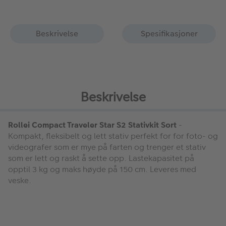
Beskrivelse
Spesifikasjoner
Beskrivelse
Rollei Compact Traveler Star S2 Stativkit Sort
-
Kompakt, fleksibelt og lett stativ perfekt for for foto- og
videografer som er mye på farten og trenger et stativ
som er lett og raskt å sette opp. Lastekapasitet på
opptil 3 kg og maks høyde på 150 cm. Leveres med
veske.