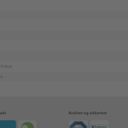
 fokus
iv
rakt
Kvalitet og sikkerhet