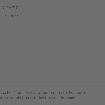
lig levering
 kunnskapsrike
f/1.4 for effektiv fotografering i lite lys, raske
matsensor blir brennvidden tilsvarende 75mm.