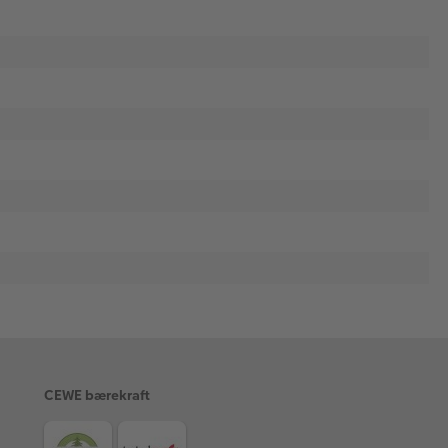
CEWE bærekraft