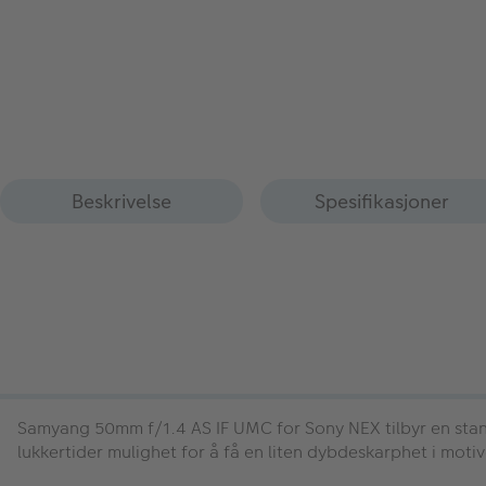
Beskrivelse
Spesifikasjoner
Samyang 50mm f/1.4 AS IF UMC
for Sony NEX tilbyr en stan
lukkertider mulighet for å få en liten dybdeskarphet i mo