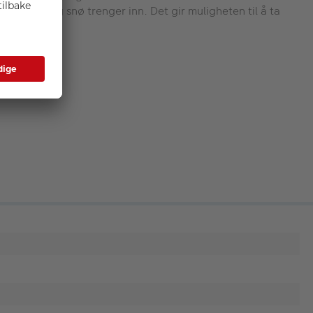
ett regn og snø trenger inn. Det gir muligheten til å ta