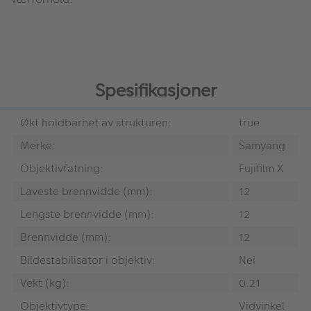
Spesifikasjoner
Økt holdbarhet av strukturen:
true
Merke:
Samyang
Objektivfatning:
Fujifilm X
Laveste brennvidde (mm):
12
Lengste brennvidde (mm):
12
Brennvidde (mm):
12
Bildestabilisator i objektiv:
Nei
Vekt (kg):
0.21
Objektivtype:
Vidvinkel