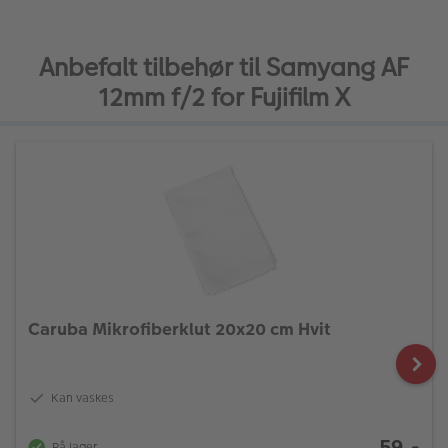
Anbefalt tilbehør til Samyang AF
12mm f/2 for Fujifilm X
Caruba Mikrofiberklut 20x20 cm Hvit
Kan vaskes
59,-
På lager