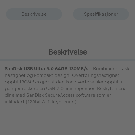
Beskrivelse
Spesifikasjoner
Beskrivelse
SanDisk USB Ultra 3.0 64GB 130MB/s
- Kombinerer rask
hastighet og kompakt design. Overføringshastighet
opptil 130MB/s gjør at den kan overføre filer opptil ti
ganger raskere en USB 2.0-minnepenner. Beskytt filene
dine med SanDisk SecureAccess software som er
inkludert (128bit AES kryptering).