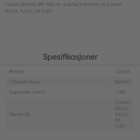
Canon Batteri BP-820 er orginal batteriet til Canon
XA20, XA25, HF G30.
Spesifikasjoner
Merke:
Canon
Tilbehørstype:
Batteri
Kapasitet (mAh):
1780
Canon
XA20,
Passer til:
XA25,
HF
G30