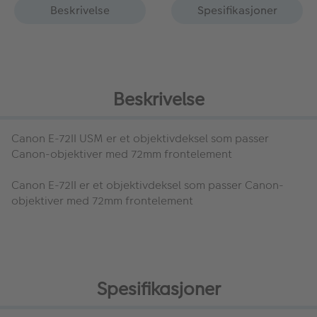
Beskrivelse
Spesifikasjoner
Beskrivelse
Canon E-72II USM
er et objektivdeksel som passer
Canon-objektiver med 72mm frontelement
Canon E-72II
er et objektivdeksel som passer Canon-
objektiver med 72mm frontelement
Spesifikasjoner