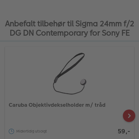
Anbefalt tilbehør til Sigma 24mm f/2
DG DN Contemporary for Sony FE
Caruba Objektivdekselholder m/ tråd
59,-
Midlertidig utsolgt