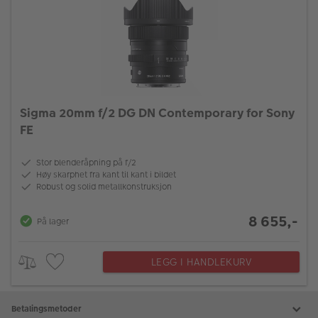
Sigma 20mm f/2 DG DN Contemporary for Sony
FE
Stor blenderåpning på f/2
Høy skarphet fra kant til kant i bildet
Robust og solid metallkonstruksjon
8 655,-
På lager
LEGG I HANDLEKURV
Betalingsmetoder