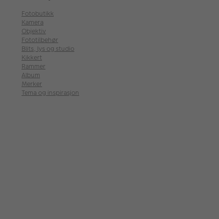
Fotobutikk
Kamera
Objektiv
Fototilbehør
Blits, lys og studio
Kikkert
Rammer
Album
Merker
Tema og inspirasjon