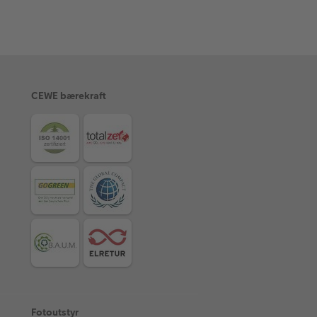
CEWE bærekraft
Fotoutstyr