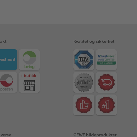
rakt
Kvalitet og sikkerhet
iverse
CEWE bildeprodukter