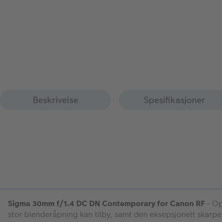
Beskrivelse
Spesifikasjoner
Sigma 30mm f/1.4 DC DN Contemporary for Canon RF
- Op
stor blenderåpning kan tilby, samt den eksepsjonelt skarpe 