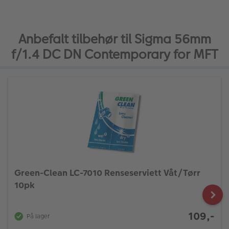
Anbefalt tilbehør til Sigma 56mm
f/1.4 DC DN Contemporary for MFT
Green-Clean LC-7010 Renseserviett Våt/Tørr
10pk
109,-
På lager