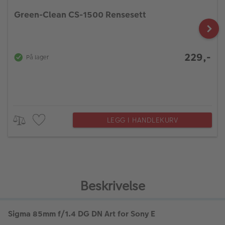
Green-Clean CS-1500 Rensesett
229,-
På lager
LEGG I HANDLEKURV
Beskrivelse
Sigma 85mm f/1.4 DG DN Art for Sony E