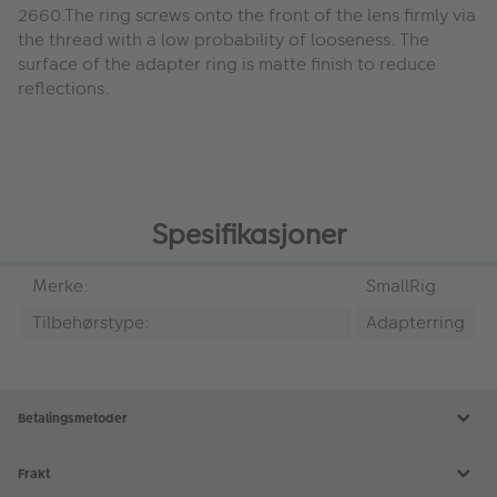
2660.The ring screws onto the front of the lens firmly via
the thread with a low probability of looseness. The
surface of the adapter ring is matte finish to reduce
reflections.
Spesifikasjoner
Merke:
SmallRig
Tilbehørstype:
Adapterring
Betalingsmetoder
Frakt