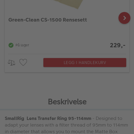
Green-Clean CS-1500 Rensesett
229,-
På lager
LEGG I HANDLEKURV
Beskrivelse
SmallRig Lens Transfer Ring 95-114mm
- Designed to
adapt your lenses with a filter thread of 95mm to 114mm
in diameter that allows you to mount the Matte Box