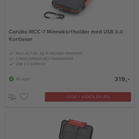
Caruba MCC-7 Minnekortholder med USB 3.0
Kortleser
Plass til 7 SD- og 16 MicroSD-minnekort
2 micro SIMkort og 2 NanoSIMkort
USB 3.0 kortleser
319,-
På lager
LEGG I HANDLEKURV