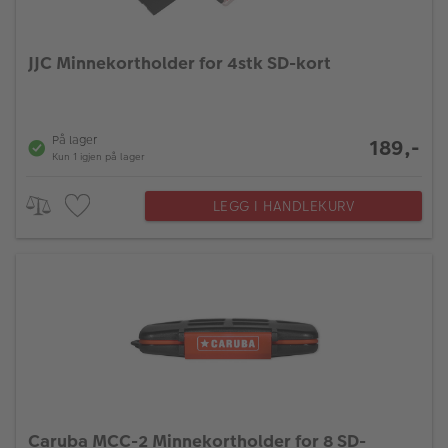
JJC Minnekortholder for 4stk SD-kort
På lager
189,-
Kun 1 igjen på lager
LEGG I HANDLEKURV
Caruba MCC-2 Minnekortholder for 8 SD-