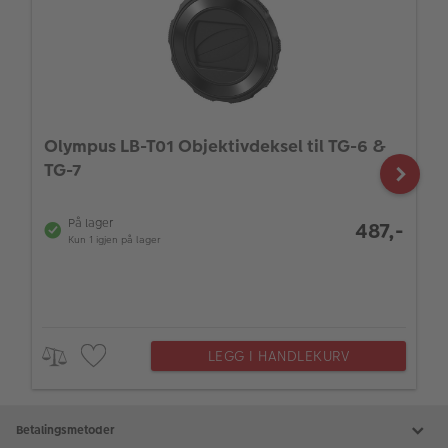
Olympus LB-T01 Objektivdeksel til TG-6 &
TG-7
På lager
487,-
Kun 1 igjen på lager
LEGG I HANDLEKURV
Betalingsmetoder