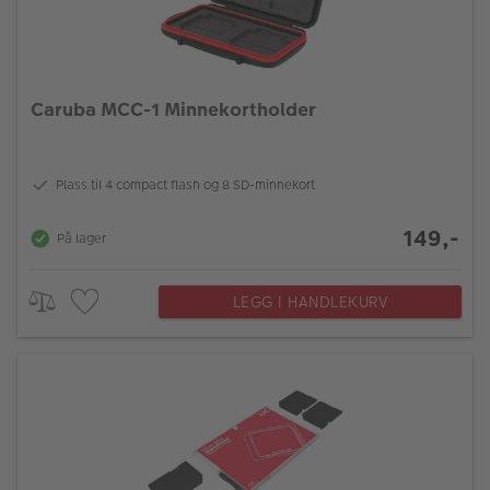
Caruba MCC-1 Minnekortholder
Plass til 4 compact flash og 8 SD-minnekort
149,-
På lager
LEGG I HANDLEKURV