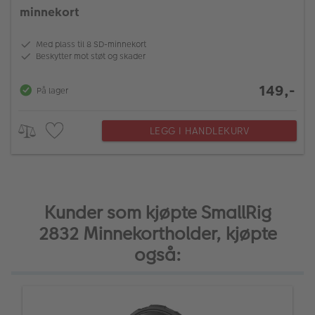
minnekort
Med plass til 8 SD-minnekort
Beskytter mot støt og skader
149,-
På lager
LEGG I HANDLEKURV
Kunder som kjøpte SmallRig
2832 Minnekortholder, kjøpte
også: