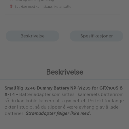
Butikker med kunnskapsrike ansatte
Beskrivelse
Spesifikasjoner
Beskrivelse
SmallRig 3246 Dummy Battery NP-W235 for GFX100S &
X-T4 -
Batteriadapter som settes i kameraets batterirom
så du kan koble kamera til strømnettet. Perfekt for lange
økter i studio, så du slipper å være avhengig av å lade
batterier.
Strømadapter følger ikke med.