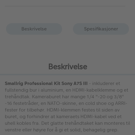
Beskrivelse
Spesifikasjoner
Beskrivelse
Smallrig Professional Kit Sony A7S III
- inkluderer et
fullstendig bur i aluminium, en HDMI-kabelklemme og et
trehåndtak. Kameraburet har mange 1/4 "-20 og 3/8"
-16 festetråder, en NATO-skinne, en cold shoe og ARRI-
fester for tilbehør. HDMI-klemmen festes til siden av
buret, og forhindrer at kameraets HDMI-kabel ved et
uhell kobles fra. Det glatte trehåndtaket kan monteres til
venstre eller høyre for å gi et solid, behagelig grep.