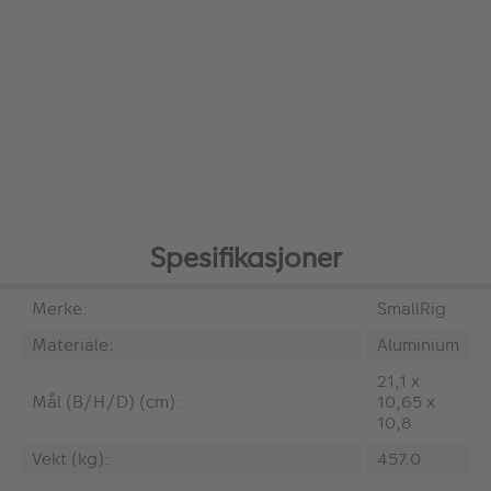
Spesifikasjoner
Merke:
SmallRig
Materiale:
Aluminium
21,1 x
Mål (B/H/D) (cm):
10,65 x
10,8
Vekt (kg):
457.0