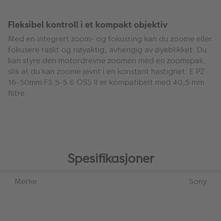
Fleksibel kontroll i et kompakt objektiv
Med en integrert zoom- og fokusring kan du zoome eller
fokusere raskt og nøyaktig, avhengig av øyeblikket. Du
kan styre den motordrevne zoomen med en zoomspak,
slik at du kan zoome jevnt i en konstant hastighet. E PZ
16-50mm F3.5-5.6 OSS II er kompatibelt med 40,5 mm
filtre.
Spesifikasjoner
Merke:
Sony