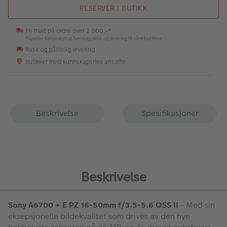
RESERVER I BUTIKK
Fri frakt på ordre over 2 000,-*
*Gjelder Klimanøytral Servicepakke og levering til våre butikker
Rask og pålitelig levering
Butikker med kunnskapsrike ansatte
Beskrivelse
Spesifikasjoner
Beskrivelse
Sony A6700 + E PZ 16-50mm f/3.5-5.6 OSS II
- Med sin
eksepsjonelle bildekvalitet som drives av den nye