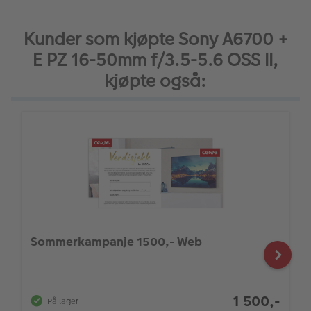
Kunder som kjøpte Sony A6700 +
E PZ 16-50mm f/3.5-5.6 OSS II,
kjøpte også:
Sommerkampanje 1500,- Web
1 500,-
På lager