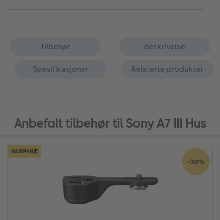
Tilbehør
Beskrivelse
Spesifikasjoner
Relaterte produkter
Anbefalt tilbehør til Sony A7 III Hus
KAMPANJE
-30%