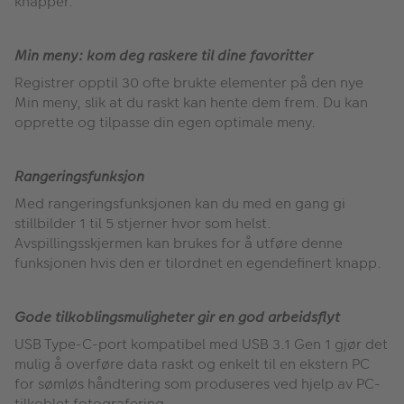
knapper.
Min meny: kom deg raskere til dine favoritter
Registrer opptil 30 ofte brukte elementer på den nye
Min meny, slik at du raskt kan hente dem frem. Du kan
opprette og tilpasse din egen optimale meny.
Rangeringsfunksjon
Med rangeringsfunksjonen kan du med en gang gi
stillbilder 1 til 5 stjerner hvor som helst.
Avspillingsskjermen kan brukes for å utføre denne
funksjonen hvis den er tilordnet en egendefinert knapp.
Gode tilkoblingsmuligheter gir en god arbeidsflyt
USB Type-C-port kompatibel med USB 3.1 Gen 1 gjør det
mulig å overføre data raskt og enkelt til en ekstern PC
for sømløs håndtering som produseres ved hjelp av PC-
tilkoblet fotografering.