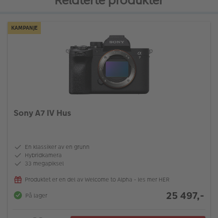
Relaterte produkter
KAMPANJE
Sony A7 IV Hus
En klassiker av en grunn
Hybridkamera
33 megapiksel
Produktet er en del av Welcome to Alpha - les mer HER
25 497,-
På lager