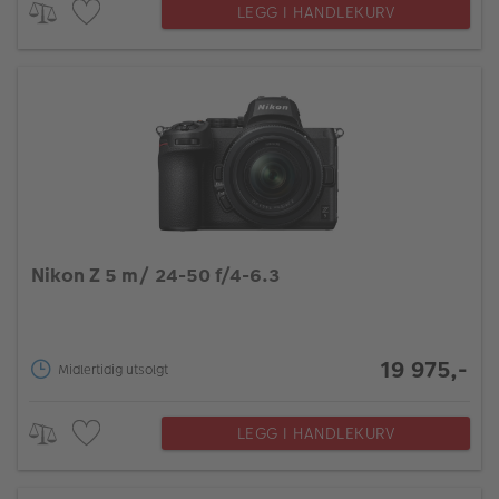
LEGG I HANDLEKURV
Nikon Z 5 m/ 24-50 f/4-6.3
19 975,-
Midlertidig utsolgt
LEGG I HANDLEKURV