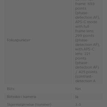
frame: 693
points
(phase-
detection AF),
APS-C mode
with full
frame lens:
299 points
Fokuspunkter:
(phase-
detection AF),
with APS-C
lens: 221
points
(phase-
detection AF)
/ 425 points
(contrast-
detection A
Blits:
Nei
Blitssko i kamera:
Ja
Skjermstørrelse (tommer):
3.0