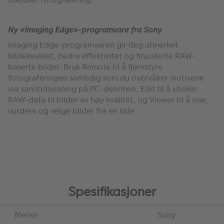
Ny «Imaging Edge»-programvare fra Sony
Imaging Edge-programvaren gir deg utmerket
bildekvalitet, bedre effektivitet og finjusterte RAW-
baserte bilder. Bruk Remote til å fjernstyre
fotograferingen samtidig som du overvåker motivene
via sanntidsvisning på PC-skjermen, Edit til å utvikle
RAW-data til bilder av høy kvalitet, og Viewer til å vise,
vurdere og velge bilder fra en liste.
Spesifikasjoner
Merke:
Sony