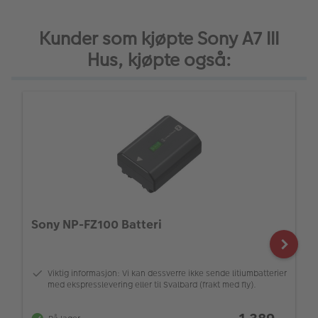
Kunder som kjøpte Sony A7 III
Hus, kjøpte også:
Sony NP-FZ100 Batteri
Viktig informasjon: Vi kan dessverre ikke sende litiumbatterier
med ekspresslevering eller til Svalbard (frakt med fly).