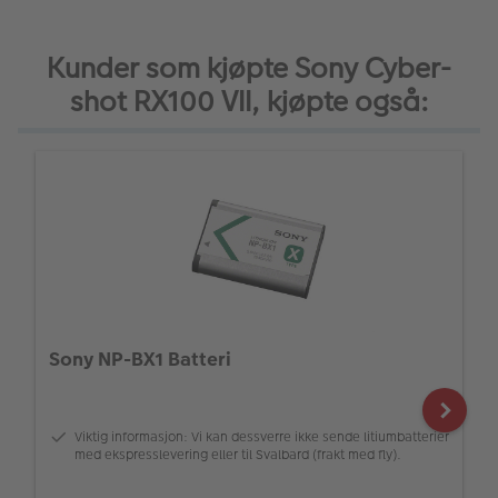
Kunder som kjøpte Sony Cyber-
shot RX100 VII, kjøpte også:
Sony NP-BX1 Batteri
Viktig informasjon: Vi kan dessverre ikke sende litiumbatterier
med ekspresslevering eller til Svalbard (frakt med fly).