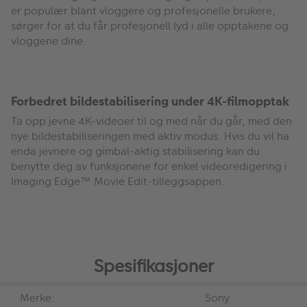
er populær blant vloggere og profesjonelle brukere,
sørger for at du får profesjonell lyd i alle opptakene og
vloggene dine.
Forbedret bildestabilisering under 4K-filmopptak
Ta opp jevne 4K-videoer til og med når du går, med den
nye bildestabiliseringen med aktiv modus. Hvis du vil ha
enda jevnere og gimbal-aktig stabilisering kan du
benytte deg av funksjonene for enkel videoredigering i
Imaging Edge™ Movie Edit-tilleggsappen.
Spesifikasjoner
Merke:
Sony