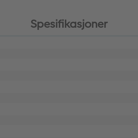
Spesifikasjoner