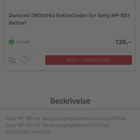
Duracell DRS5963 Batterilader for Sony NP-BX1
Batteri
139,-
På lager
LEGG I HANDLEKURV
Beskrivelse
Sony NP-BX1 er Sonys originalbatteri for Sony RX100
Sony NP-BX1
er Sonys originalbatteri for Sony
RX100/RX1/WX300