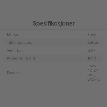
Spesifikasjoner
Merke:
Sony
Tilbehørstype:
Batteri
Vekt (kg):
0.07
Kapasitet (mAh):
1240
Sony
RX100,
Passer til:
RX1,
WX300