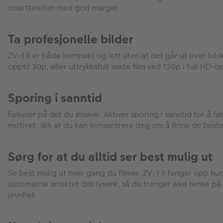
smarttelefon med god margin.
Ta profesjonelle bilder
ZV-1 II er både kompakt og lett uten at det går ut over bi
opptil 30p, eller uttrykksfull sakte film ved 120p i full HD
Sporing i sanntid
Fokuser på det du ønsker. Aktiver sporing i sanntid for å fø
motivet, slik at du kan konsentrere deg om å finne de best
Sørg for at du alltid ser best mulig ut
Se best mulig ut hver gang du filmer. ZV-1 II fanger opp hudf
automatisk ansiktet ditt lysere, så du trenger ikke tenke på
jevnhet.