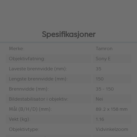
Spesifikasjoner
Merke:
Tamron
Objektivfatning:
Sony E
Laveste brennvidde (mm):
35
Lengste brennvidde (mm):
150
Brennvidde (mm):
35 - 150
Bildestabilisator i objektiv:
Nei
Mål (B/H/D) (mm):
89.2 x 158 mm
Vekt (kg):
1.16
Objektivtype:
Vidvinkelzoom