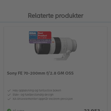
Relaterte produkter
Sony FE 70-200mm f/2.8 GM OSS
Høy oppløsning og fantastisk bokeh
Støv- og fuktbestandig design
XA-linseelementer oppnår ekstrem presisjon
23 953,-
På lager