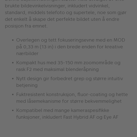
brukte bildevinkelvisninger, inkludert vidvinkel,
standard, middels telefoto og supertele, noe som gjør
det enkelt å skape det perfekte bildet uten å endre
posisjon fra emnet.
Overlegen og tett fokuseringsevne med en MOD
på 0,33 m (13 in) i den brede enden for kreative
nærbilder
Kompakt hus med 35-150 mm zoomområde og
rask F2 med maksimal blenderåpning
Nytt design gir forbedret grep og større intuitiv
betjening
Fuktresistent konstruksjon, fluor-coating og hette
med låsemekanisme for større bekvemmelighet
Kompatibel med mange kameraspesifikke
funksjoner, inkludert Fast Hybrid AF og Eye AF