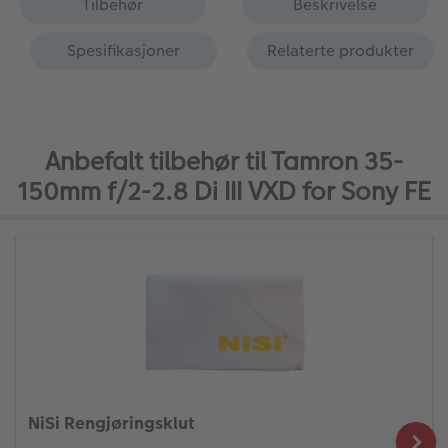
Tilbehør
Beskrivelse
Spesifikasjoner
Relaterte produkter
Anbefalt tilbehør til Tamron 35-
150mm f/2-2.8 Di III VXD for Sony FE
NiSi Rengjøringsklut