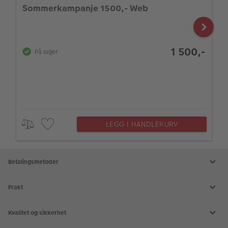
Sommerkampanje 1500,- Web
1 500,-
På lager
LEGG I HANDLEKURV
Betalingsmetoder
Frakt
Kvalitet og sikkerhet