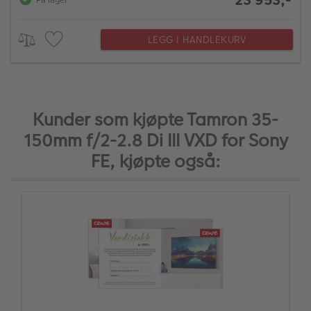
LEGG I HANDLEKURV
Kunder som kjøpte Tamron 35-
150mm f/2-2.8 Di III VXD for Sony
FE, kjøpte også: