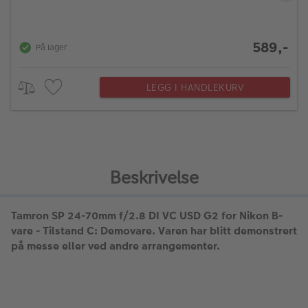
589,-
På lager
LEGG I HANDLEKURV
Beskrivelse
Tamron SP 24-70mm f/2.8 DI VC USD G2 for Nikon B-
vare - Tilstand C: Demovare. Varen har blitt demonstrert
på messe eller ved andre arrangementer.