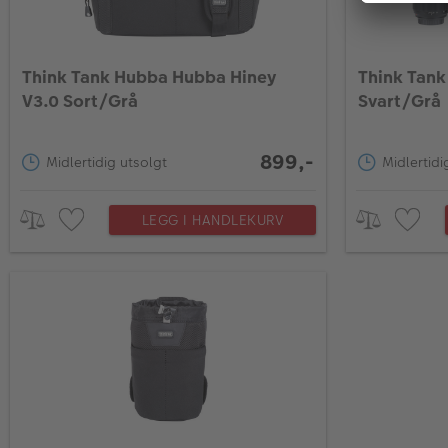
Think Tank Hubba Hubba Hiney
Think Tank
V3.0 Sort/Grå
Svart/Grå
899,-
Midlertidig utsolgt
Midlertidi
LEGG I HANDLEKURV