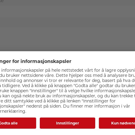
ke
Relaterte produkter