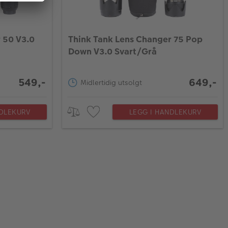
 50 V3.0
Think Tank Lens Changer 75 Pop
Down V3.0 Svart/Grå
549,-
649,-
Midlertidig utsolgt
NDLEKURV
LEGG I HANDLEKURV