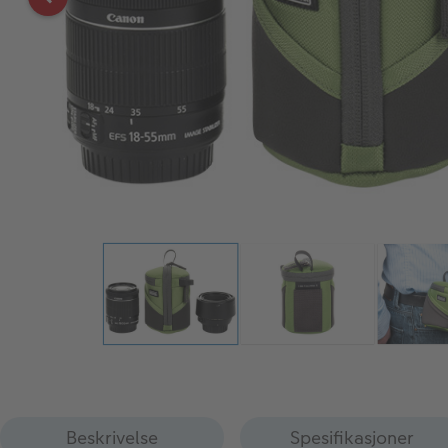
Beskrivelse
Spesifikasjoner