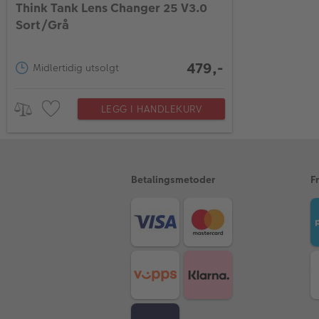
Think Tank Lens Changer 25 V3.0
Sort/Grå
479,-
Midlertidig utsolgt
LEGG I HANDLEKURV
Betalingsmetoder
F