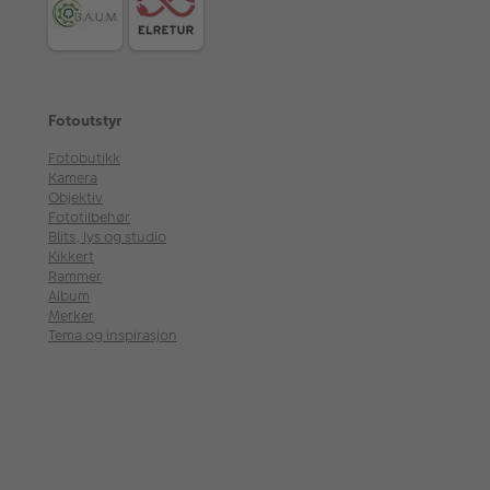
Fotoutstyr
Fotobutikk
Kamera
Objektiv
Fototilbehør
Blits, lys og studio
Kikkert
Rammer
Album
Merker
Tema og inspirasjon