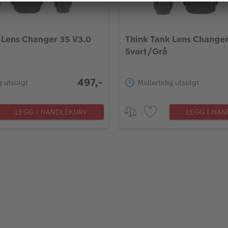
 Lens Changer 35 V3.0
Think Tank Lens Changer
Svart/Grå
497,-
g utsolgt
Midlertidig utsolgt
LEGG I HANDLEKURV
LEGG I HA