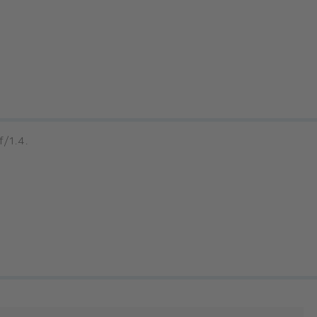
f/1.4.