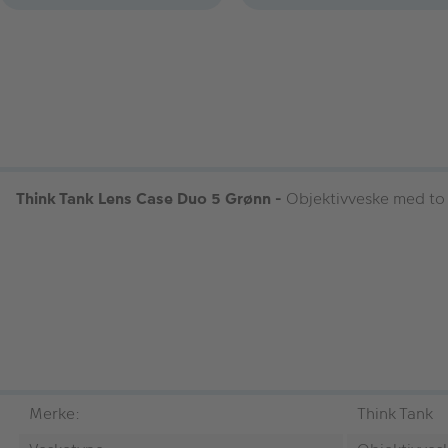
Think Tank Lens Case Duo 5 Grønn -
Objektivveske med to å
Merke:
Think Tank