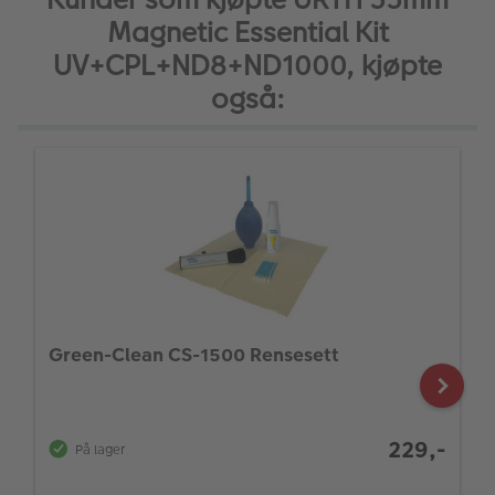
Magnetic Essential Kit
UV+CPL+ND8+ND1000, kjøpte
også:
Green-Clean CS-1500 Rensesett
229,-
På lager