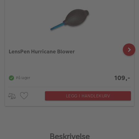
LensPen Hurricane Blower
109,-
På lager
LEGG I HANDLEKURV
Beskrivelse