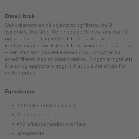
Enkel i bruk
Sjekk diameteren på objektivet og filteret via Ø-
symbolet, skru Step-Up-ringen godt, men forsiktig på,
og sett inn det magnetiske filteret. Takket være de
kraftige magnetene klikker filteret umiddelbart på plass
– helt uten styr. Når det ikke er i bruk, beskytter du
enkelt filteret med et objektivdeksel. Ringen er også lett
å ta av og oppbevare trygt, slik at du alltid er klar for
neste opptak.
Egenskaper
Materiale: 6061 aluminium
Magnetisk kant
Antirefleksbehandlet overflate
Gjengefeste