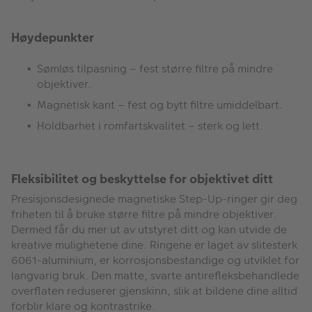
Høydepunkter
Sømløs tilpasning – fest større filtre på mindre
objektiver.
Magnetisk kant – fest og bytt filtre umiddelbart.
Holdbarhet i romfartskvalitet – sterk og lett.
Fleksibilitet og beskyttelse for objektivet ditt
Presisjonsdesignede magnetiske Step-Up-ringer gir deg
friheten til å bruke større filtre på mindre objektiver.
Dermed får du mer ut av utstyret ditt og kan utvide de
kreative mulighetene dine. Ringene er laget av slitesterk
6061-aluminium, er korrosjonsbestandige og utviklet for
langvarig bruk. Den matte, svarte antirefleksbehandlede
overflaten reduserer gjenskinn, slik at bildene dine alltid
forblir klare og kontrastrike.