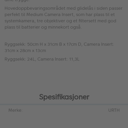
Hovedoppbevaringsområdet med glidelås i siden passer
perfekt til Medium Camera Insert, som har plass til et
systemkamera, tre objektiver og et filtersett med god
plass til batterier og minnekort også.
Ryggsekk: 50cm H x 31cm B x 17cm D, Camera Insert:
31cm x 28cm x 13cm
Ryggsekk: 24L, Camera Insert: 11,3L
Spesifikasjoner
Merke:
URTH