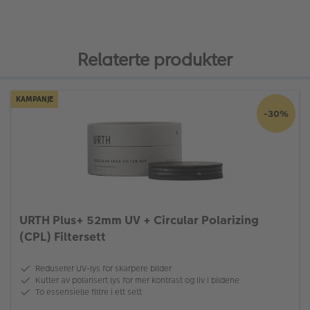
Relaterte produkter
KAMPANJE
-30%
URTH Plus+ 52mm UV + Circular Polarizing
(CPL) Filtersett
Reduserer UV-lys for skarpere bilder
Kutter av polarisert lys for mer kontrast og liv i bildene
To essensielle filtre i ett sett