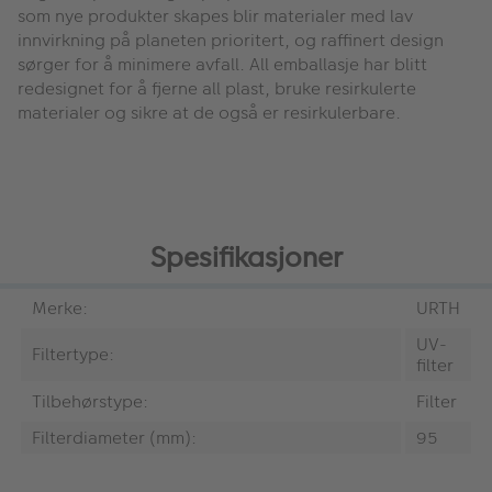
som nye produkter skapes blir materialer med lav
innvirkning på planeten prioritert, og raffinert design
sørger for å minimere avfall. All emballasje har blitt
redesignet for å fjerne all plast, bruke resirkulerte
materialer og sikre at de også er resirkulerbare.
Spesifikasjoner
Merke:
URTH
UV-
Filtertype:
filter
Tilbehørstype:
Filter
Filterdiameter (mm):
95