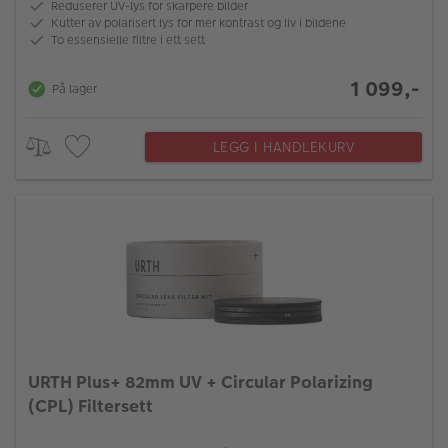
Reduserer UV-lys for skarpere bilder
Kutter av polarisert lys for mer kontrast og liv i bildene
To essensielle filtre i ett sett
1 099,-
På lager
LEGG I HANDLEKURV
URTH Plus+ 82mm UV + Circular Polarizing
(CPL) Filtersett