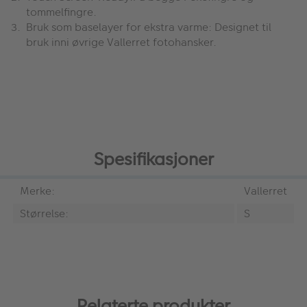
tommelfingre.
Bruk som baselayer for ekstra varme: Designet til
bruk inni øvrige Vallerret fotohansker.
Spesifikasjoner
Merke:
Vallerret
Størrelse:
S
Relaterte produkter