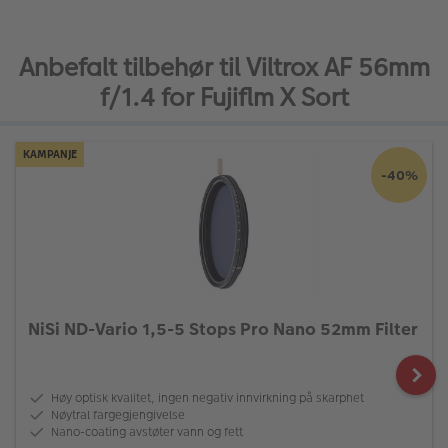
Anbefalt tilbehør til Viltrox AF 56mm
f/1.4 for Fujiflm X Sort
KAMPANJE
-40%
NiSi ND-Vario 1,5-5 Stops Pro Nano 52mm Filter
Høy optisk kvalitet, ingen negativ innvirkning på skarphet
Nøytral fargegjengivelse
Nano-coating avstøter vann og fett