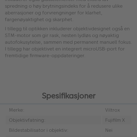
spredning o høy brytningsindeks for å redusere ulike
aberrasjoner og forvrengninger for klarhet,
fargenøyaktighet og skarphet.
I tillegg til optikken inkluderer objektivdesignet også en
STM-motor som gir rask, nesten lydløs og nøyaktig
autofokusytelse, sammen med permanent manuell fokus.
I tillegg har objektivet en integrert microUSB-port for
fremtidige firmware-oppdateringer.
Spesifikasjoner
Merke:
Viltrox
Objektivfatning:
Fujifilm X
Bildestabilisator i objektiv:
Nei