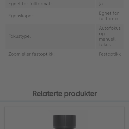
Egnet for fullformat:
Ja
Egnet for
Egenskaper:
fullformat
Autofokus
og
Fokustype:
manuell
fokus
Zoom eller fastoptikk:
Fastoptikk
Relaterte produkter