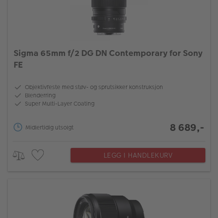
Sigma 65mm f/2 DG DN Contemporary for Sony
FE
Objektivfeste med støv- og sprutsikker konstruksjon
Blenderring
Super Multi-Layer Coating
8 689,-
Midlertidig utsolgt
LEGG I HANDLEKURV