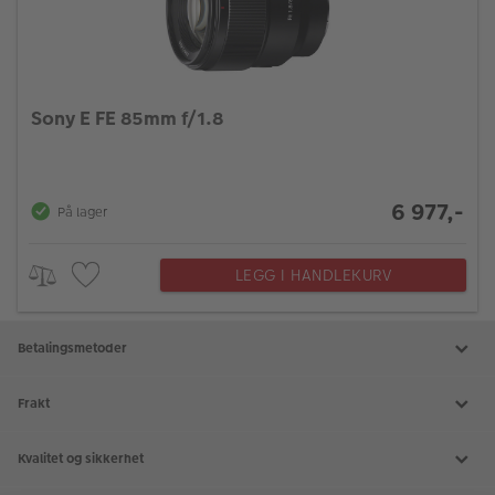
Sony E FE 85mm f/1.8
6 977,-
På lager
LEGG I HANDLEKURV
Betalingsmetoder
Frakt
Kvalitet og sikkerhet