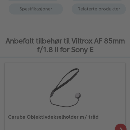
Spesifikasjoner
Relaterte produkter
Anbefalt tilbehør til Viltrox AF 85mm
f/1.8 II for Sony E
Caruba Objektivdekselholder m/ tråd