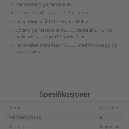
Værbestandige materialer.
Utvendige mål 18,4 × 30,5 × 14 cm.
Innvendige mål 17,1 × 30,5 × 11,4 cm.
Utvendige materialer P900D Tarpaulin, N840D
ballistisk nylon og YKK‑glidelåser.
Innvendige materialer P200D med PU‑belegg og
Nylon Nylex.
Spesifikasjoner
Merke:
WANDRD
Værbeskyttelse:
Ja
Vesketype:
Slingveske