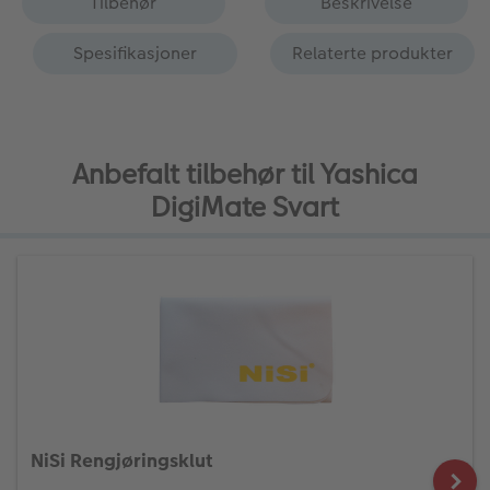
Tilbehør
Beskrivelse
Spesifikasjoner
Relaterte produkter
Anbefalt tilbehør til Yashica
DigiMate Svart
NiSi Rengjøringsklut