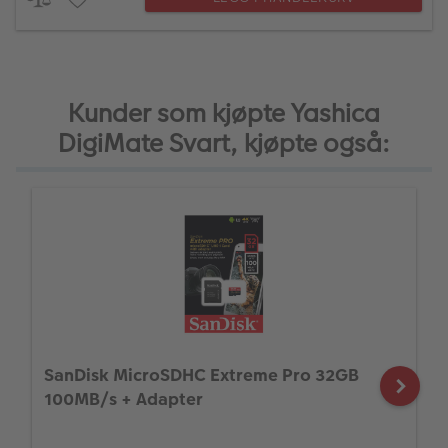
Kunder som kjøpte Yashica
DigiMate Svart, kjøpte også:
SanDisk MicroSDHC Extreme Pro 32GB
100MB/s + Adapter