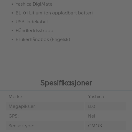
Yashica DigiMate
BL-01 Litium-ion oppladbart batteri
USB-ladekabel
Håndleddsstropp
Brukerhåndbok (Engelsk)
Spesifikasjoner
Merke:
Yashica
Megapiksler:
8.0
GPS:
Nei
Sensortype:
CMOS