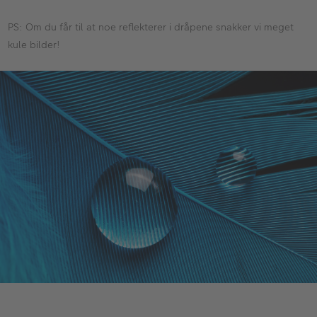
PS: Om du får til at noe reflekterer i dråpene snakker vi meget
kule bilder!