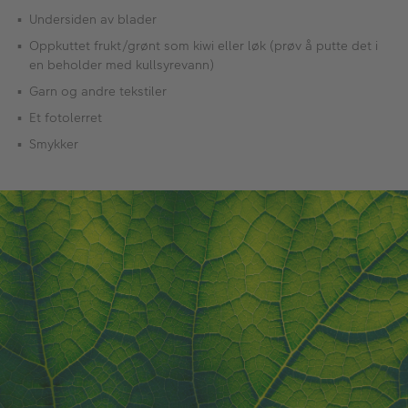
Undersiden av blader
Oppkuttet frukt/grønt som kiwi eller løk (prøv å putte det i
en beholder med kullsyrevann)
Garn og andre tekstiler
Et fotolerret
Smykker