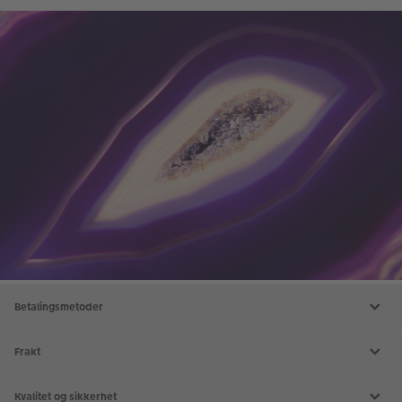
Betalingsmetoder
Frakt
Kvalitet og sikkerhet