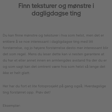
Finn teksturer og mønstre i
dagligdagse ting
Du kan finne mønstre og teksturer i hva som helst, men det er
enklere å se noe interessant i dagligdagse ting med litt
forstørrelse, og jo høyere forstørrelse desto mer interessant blir
det som regel. Mens du leser dette kan vi nesten garantere at
du har et eller annet innen en armlengdes avstand fra der du er
og som sagt kan det omtrent være hva som helst så lenge det
ikke er helt glatt.
Her har du fort et lite fotoprosjekt på gang også; Hverdagslige
ting forstørret opp. Prøv det!
Eksempler: