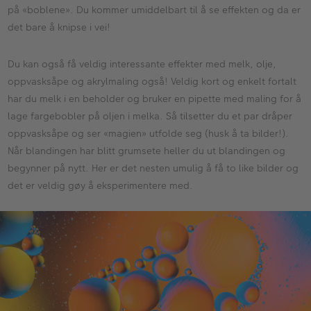
på «boblene». Du kommer umiddelbart til å se effekten og da er
det bare å knipse i vei!
Du kan også få veldig interessante effekter med melk, olje,
oppvasksåpe og akrylmaling også! Veldig kort og enkelt fortalt
har du melk i en beholder og bruker en pipette med maling for å
lage fargebobler på oljen i melka. Så tilsetter du et par dråper
oppvasksåpe og ser «magien» utfolde seg (husk å ta bilder!).
Når blandingen har blitt grumsete heller du ut blandingen og
begynner på nytt. Her er det nesten umulig å få to like bilder og
det er veldig gøy å eksperimentere med.