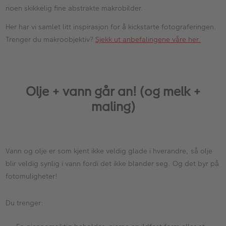
noen skikkelig fine abstrakte makrobilder.
Her har vi samlet litt inspirasjon for å kickstarte fotograferingen.
Trenger du makroobjektiv?
Sjekk ut anbefalingene våre her.
Olje + vann går an! (og melk +
maling)
Vann og olje er som kjent ikke veldig glade i hverandre, så olje
blir veldig synlig i vann fordi det ikke blander seg. Og det byr på
fotomuligheter!
Du trenger: