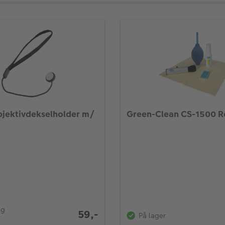
jektivdekselholder m/
Green-Clean CS-1500 R
ig
59,-
På lager