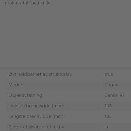
praktisk talt helt stille.
Økt holdbarhet av strukturen:
true
Merke:
Canon
Objektivfatning:
Canon RF
Laveste brennvidde (mm):
135
Lengste brennvidde (mm):
135
Bildestabilisator i objektiv:
Ja