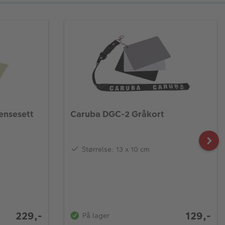
ensesett
Caruba DGC-2 Gråkort
Størrelse: 13 x 10 cm
229,-
129,-
På lager