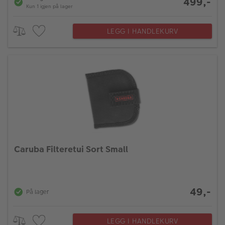
499,-
Kun 1 igjen på lager
LEGG I HANDLEKURV
Caruba Filteretui Sort Small
49,-
På lager
LEGG I HANDLEKURV