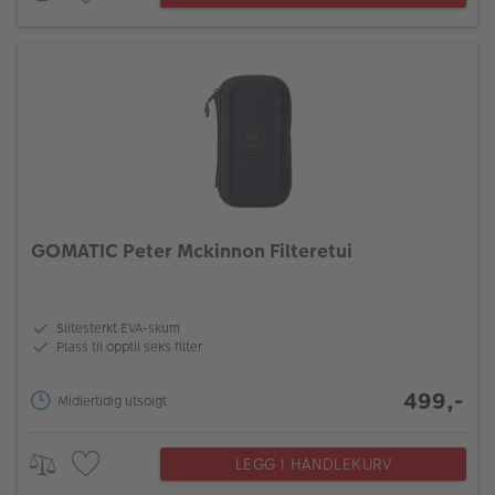
GOMATIC Peter Mckinnon Filteretui
Slitesterkt EVA-skum
Plass til opptil seks filter
499,-
Midlertidig utsolgt
LEGG I HANDLEKURV