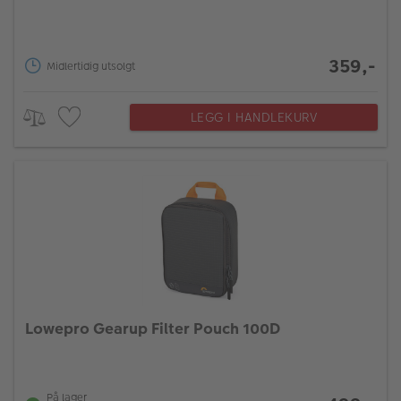
359,-
Midlertidig utsolgt
LEGG I HANDLEKURV
Lowepro Gearup Filter Pouch 100D
På lager