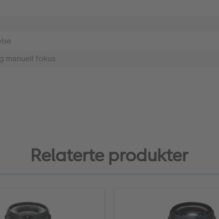
lse
g manuell fokus
Relaterte produkter