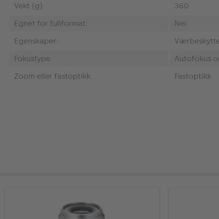
Vekt (g):
360
Egnet for fullformat:
Nei
Egenskaper:
Værbeskytte
Fokustype:
Autofokus o
Zoom eller fastoptikk:
Fastoptikk