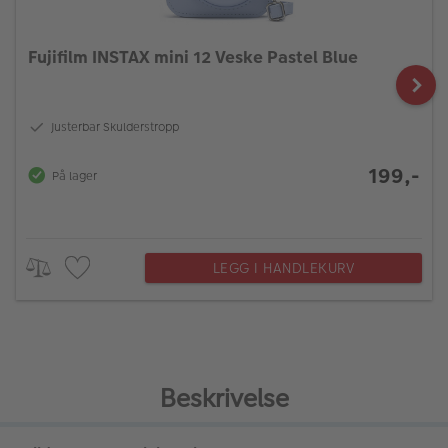
Fujifilm INSTAX mini 12 Veske Pastel Blue
Justerbar Skulderstropp
199,-
På lager
LEGG I HANDLEKURV
Beskrivelse