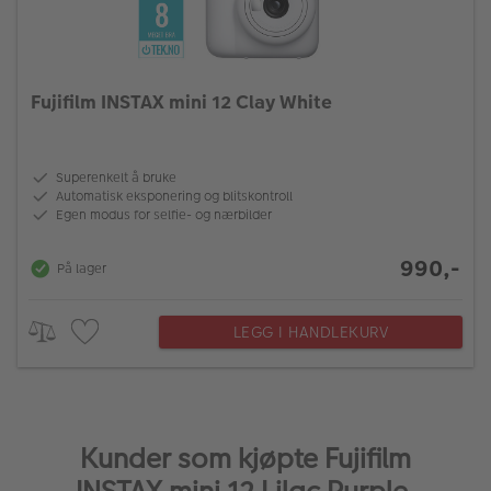
Fujifilm INSTAX mini 12 Clay White
Superenkelt å bruke
Automatisk eksponering og blitskontroll
Egen modus for selfie- og nærbilder
990,-
På lager
LEGG I HANDLEKURV
Kunder som kjøpte Fujifilm