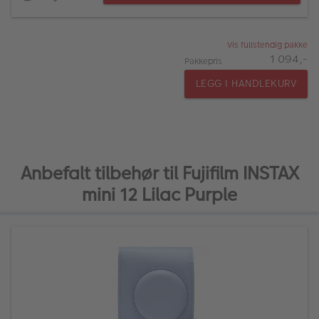
Vis fullstendig pakke
1 094,-
Pakkepris
LEGG I HANDLEKURV
Anbefalt tilbehør til Fujifilm INSTAX
mini 12 Lilac Purple