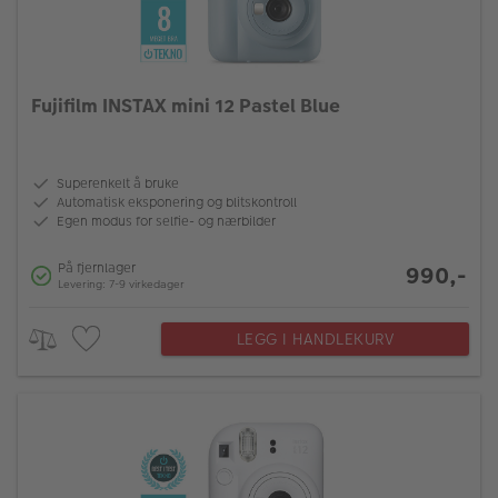
Fujifilm INSTAX mini 12 Pastel Blue
Superenkelt å bruke
Automatisk eksponering og blitskontroll
Egen modus for selfie- og nærbilder
På fjernlager
990,-
Levering: 7-9 virkedager
LEGG I HANDLEKURV