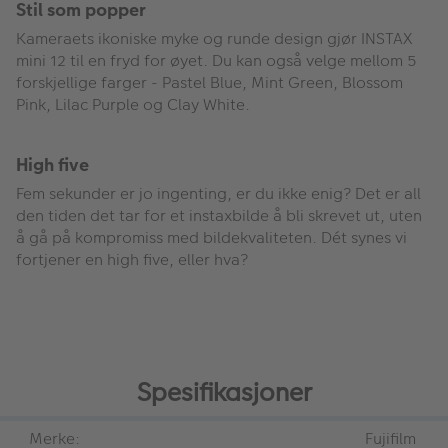
Stil som popper
Kameraets ikoniske myke og runde design gjør INSTAX
mini 12 til en fryd for øyet. Du kan også velge mellom 5
forskjellige farger - Pastel Blue, Mint Green, Blossom
Pink, Lilac Purple og Clay White.
High five
Fem sekunder er jo ingenting, er du ikke enig? Det er all
den tiden det tar for et instaxbilde å bli skrevet ut, uten
å gå på kompromiss med bildekvaliteten. Dét synes vi
fortjener en high five, eller hva?
Spesifikasjoner
Merke:
Fujifilm