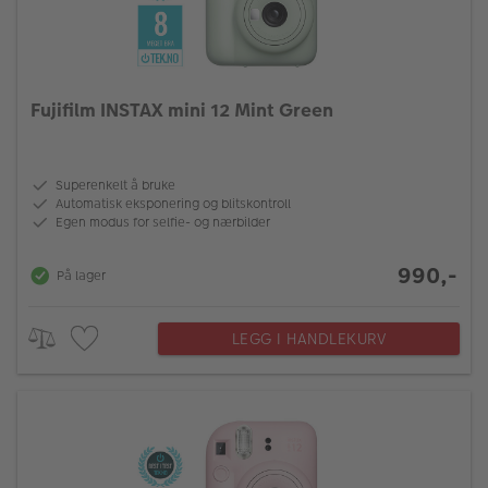
Fujifilm INSTAX mini 12 Mint Green
Superenkelt å bruke
Automatisk eksponering og blitskontroll
Egen modus for selfie- og nærbilder
990,-
På lager
LEGG I HANDLEKURV