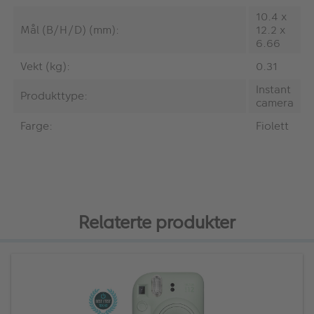
10.4 x
Mål (B/H/D) (mm):
12.2 x
6.66
Vekt (kg):
0.31
Instant
Produkttype:
camera
Farge:
Fiolett
Relaterte produkter