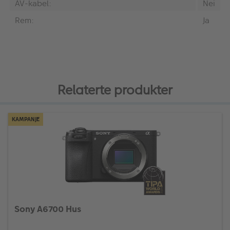
AV-kabel:
Nei
Rem:
Ja
Relaterte produkter
KAMPANJE
Sony A6700 Hus