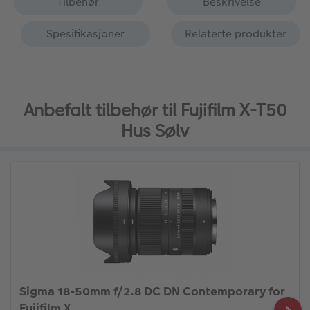
Tilbehør
Beskrivelse
Spesifikasjoner
Relaterte produkter
Anbefalt tilbehør til Fujifilm X-T50
Hus Sølv
Sigma 18-50mm f/2.8 DC DN Contemporary for
Fujifilm X