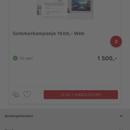
Sommerkampanje 1500,- Web
1 500,-
På lager
LEGG I HANDLEKURV
Betalingsmetoder