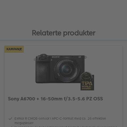
Relaterte produkter
KAMPANJE
Sony A6700 + 16-50mm f/3.5-5.6 PZ OSS
Exmor R CMOS-sensor i APC-C-format med ca. 26 effektive
megapiksler