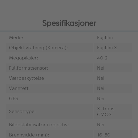
Spesifikasjoner
Merke:
Fujifilm
Objektivfatning (Kamera):
Fujifilm X
Megapiksler:
40.2
Fullformatsensor:
Nei
Værbeskyttelse:
Nei
Vanntett:
Nei
GPS:
Nei
X-Trans
Sensortype:
CMOS
Bildestabilisator i objektiv:
Nei
Brennvidde (mm):
16-50