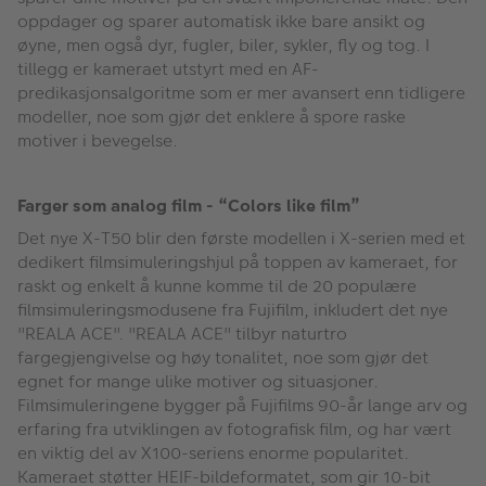
oppdager og sparer automatisk ikke bare ansikt og
øyne, men også dyr, fugler, biler, sykler, fly og tog. I
tillegg er kameraet utstyrt med en AF-
predikasjonsalgoritme som er mer avansert enn tidligere
modeller, noe som gjør det enklere å spore raske
motiver i bevegelse.
Farger som analog film - “Colors like film”
Det nye X-T50 blir den første modellen i X-serien med et
dedikert filmsimuleringshjul på toppen av kameraet, for
raskt og enkelt å kunne komme til de 20 populære
filmsimuleringsmodusene fra Fujifilm, inkludert det nye
"REALA ACE". "REALA ACE" tilbyr naturtro
fargegjengivelse og høy tonalitet, noe som gjør det
egnet for mange ulike motiver og situasjoner.
Filmsimuleringene bygger på Fujifilms 90-år lange arv og
erfaring fra utviklingen av fotografisk film, og har vært
en viktig del av X100-seriens enorme popularitet.
Kameraet støtter HEIF-bildeformatet, som gir 10-bit