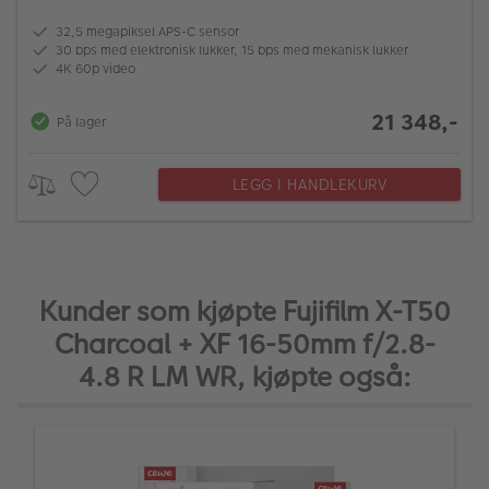
32,5 megapiksel APS-C sensor
30 bps med elektronisk lukker, 15 bps med mekanisk lukker
4K 60p video
21 348,-
På lager
LEGG I HANDLEKURV
Kunder som kjøpte Fujifilm X-T50
Charcoal + XF 16-50mm f/2.8-
4.8 R LM WR, kjøpte også: