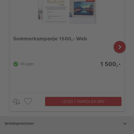
Sommerkampanje 1500,- Web
1 500,-
På lager
LEGG I HANDLEKURV
Betalingsmetoder