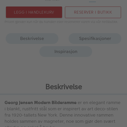
LEGG I HANDLEKURV
RESERVER I BUTIKK
Prisen gjelder kun når du handler eller reserverer varen via vår nettbutikk.
Beskrivelse
Spesifikasjoner
Inspirasjon
Beskrivelse
Georg Jensen Modern Bilderamme
er en elegant ramme
i blankt, rustfritt stål som er inspirert av art deco-stilen
fra 1920-tallets New York. Denne innovative rammen
holdes sammen av magneter, noe som gjør den svært