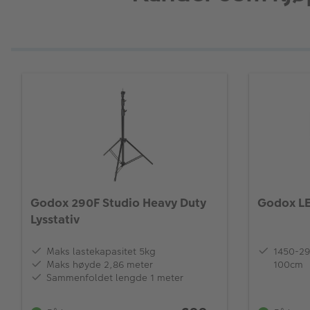
Godox 290F Studio Heavy Duty
Godox L
Lysstativ
Maks lastekapasitet 5kg
1450-2
Maks høyde 2,86 meter
100cm
Sammenfoldet lengde 1 meter