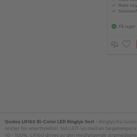
Maks høy
Sammenfo
På lager
Godox LR160 Bi-Color LED Ringlys Sort
- Ringlys fra Godo
holder for smarttelefon. 160 LED-lys med en fargetemperatur 
10 - 100%. LR160 drives av den medfølgende strømadapter