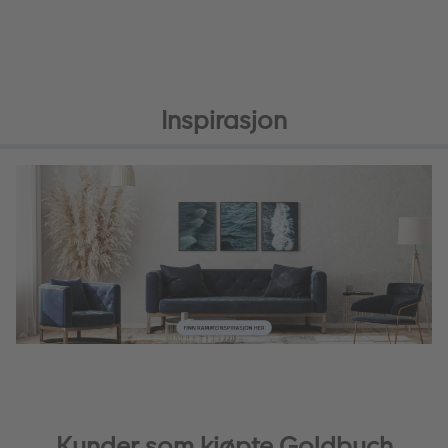
Inspirasjon
Kunder som kjøpte Goldbuch