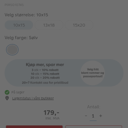
PIM5010745
Velg størrelse: 10x15
10x15
13x18
15x20
Velg farge: Sølv
På lager
Lagerstatus i våre butikker
Antall:
179,-
-
+
Inkl. MVA