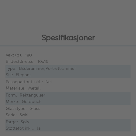
Spesifikasjoner
Vekt (g): 180
Bildestørrelse: 10x15
Type: Bilderammer,Portrettrammer
Stil: Elegant
Passepartout inkl.: Nei
Materiale: Metall
Form: Rektangulær
Merke: Goldbuch
Glasstype: Glass
Serie: Swirl
Farge: Sølv
Støttefot inkl.: Ja