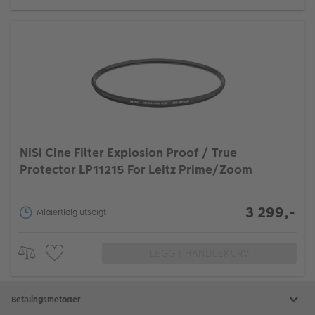
NiSi Cine Filter Explosion Proof / True
Protector LP11215 For Leitz Prime/Zoom
3 299,-
Midlertidig utsolgt
LEGG I HANDLEKURV
Betalingsmetoder