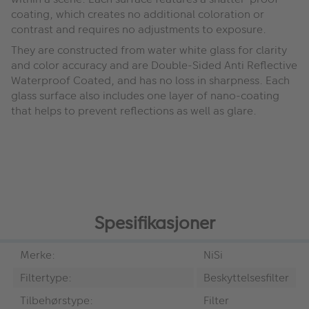
coating, which creates no additional coloration or
contrast and requires no adjustments to exposure.
They are constructed from water white glass for clarity
and color accuracy and are Double-Sided Anti Reflective
Waterproof Coated, and has no loss in sharpness. Each
glass surface also includes one layer of nano-coating
that helps to prevent reflections as well as glare.
Spesifikasjoner
Merke:
NiSi
Filtertype:
Beskyttelsesfilter
Tilbehørstype:
Filter