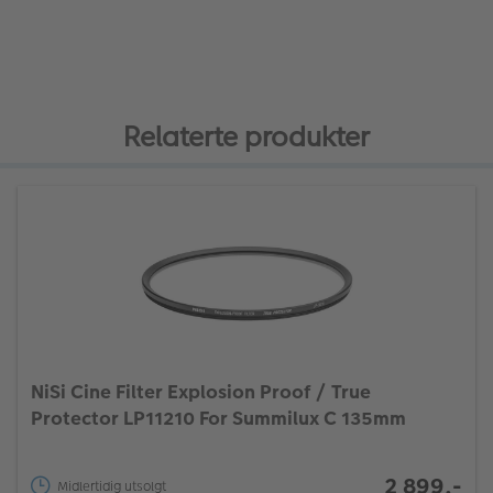
Relaterte produkter
NiSi Cine Filter Explosion Proof / True
Protector LP11210 For Summilux C 135mm
2 899,-
Midlertidig utsolgt