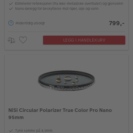
Eliminerer refleksjoner (fra ikke-metalliske overflater) og gjenskinn
Nano-belegg for beskyttelse mot riper, olje og vann
799,-
Midlertidig utsolgt
LEGG I HANDLEKURV
NiSi Circular Polarizer True Color Pro Nano
95mm
Tynn ramme på 4,9mm