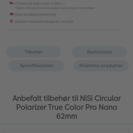
Fri frakt på ordre over 2 000,-*
*Gjelder Klimanøytral Servicepakke og levering til våre butikker
Rask og pålitelig levering
Butikker med kunnskapsrike ansatte
Tilbehør
Beskrivelse
Spesifikasjoner
Relaterte produkter
Anbefalt tilbehør til NiSi Circular
Polarizer True Color Pro Nano
62mm