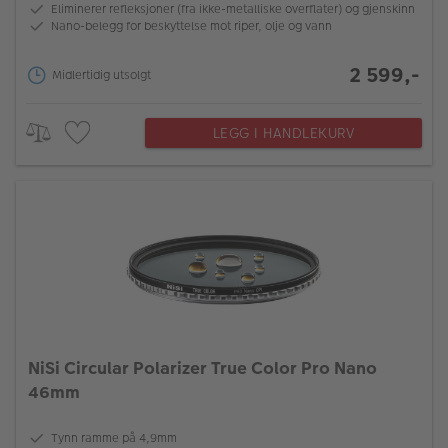
Eliminerer refleksjoner (fra ikke-metalliske overflater) og gjenskinn
Nano-belegg for beskyttelse mot riper, olje og vann
2 599,-
Midlertidig utsolgt
LEGG I HANDLEKURV
NiSi Circular Polarizer True Color Pro Nano
46mm
Tynn ramme på 4,9mm