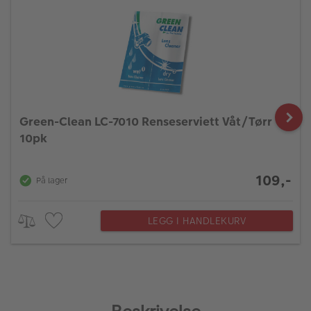
Green-Clean LC-7010 Renseserviett Våt/Tørr
10pk
109,-
På lager
LEGG I HANDLEKURV