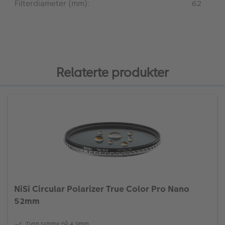
Filterdiameter (mm):
62
Relaterte produkter
NiSi Circular Polarizer True Color Pro Nano
52mm
Tynn ramme på 4,9mm