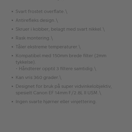
Svart frostet overflate.\
Antirefleks design.\
Skruer i kobber, belagt med svart nikkel.\
Rask montering.\
Tåler ekstreme temperaturer.\
Kompatibel med 150mm brede filter (2mm
tykkelse).
• Håndterer opptil 3 filtere samtidig.\
Kan vris 360 grader.\
Designet for bruk på super vidvinkelobjektiv,
spesielt Canon EF 14mm F/2.8L II USM.\
Ingen svarte hjørner eller vinjettering.