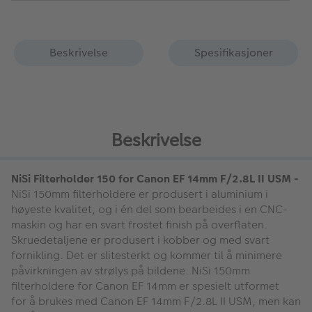
Beskrivelse
Spesifikasjoner
Beskrivelse
NiSi Filterholder 150 for Canon EF 14mm F/2.8L II USM -
NiSi 150mm filterholdere er produsert i aluminium i
høyeste kvalitet, og i én del som bearbeides i en CNC-
maskin og har en svart frostet finish på overflaten.
Skruedetaljene er produsert i kobber og med svart
fornikling. Det er slitesterkt og kommer til å minimere
påvirkningen av strølys på bildene. NiSi 150mm
filterholdere for Canon EF 14mm er spesielt utformet
for å brukes med Canon EF 14mm F/2.8L II USM, men kan