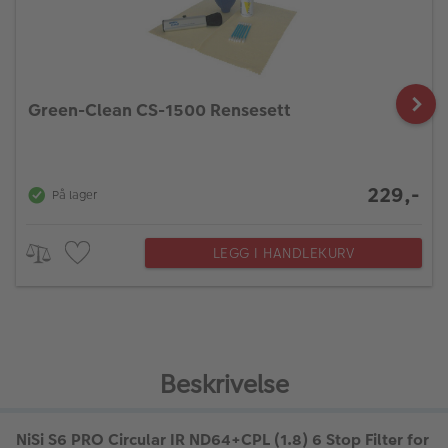
Green-Clean CS-1500 Rensesett
229,-
På lager
LEGG I HANDLEKURV
Beskrivelse
NiSi S6 PRO Circular IR ND64+CPL (1.8) 6 Stop Filter for