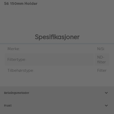
S6 150mm Holder
Spesifikasjoner
Merke:
NiSi
ND-
Filtertype:
filter
Tilbehørstype:
Filter
Betalingsmetoder
Frakt