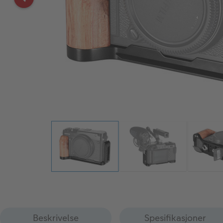
Beskrivelse
Spesifikasjoner