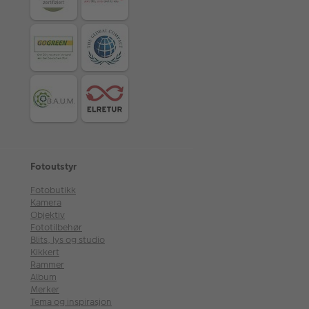
Fotoutstyr
Fotobutikk
Kamera
Objektiv
Fototilbehør
Blits, lys og studio
Kikkert
Rammer
Album
Merker
Tema og inspirasjon