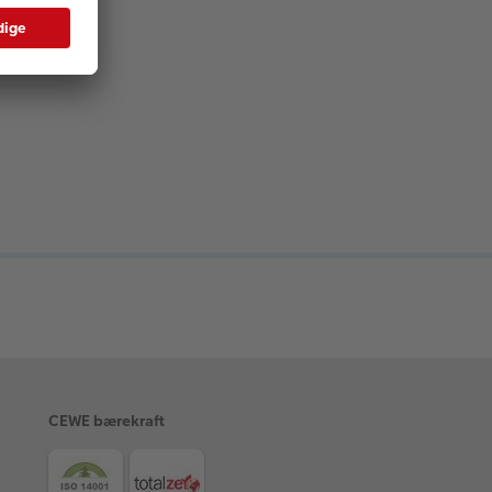
CEWE bærekraft