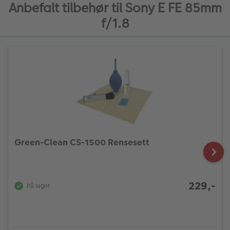
Anbefalt tilbehør til Sony E FE 85mm
f/1.8
Green-Clean CS-1500 Rensesett
229,-
På lager