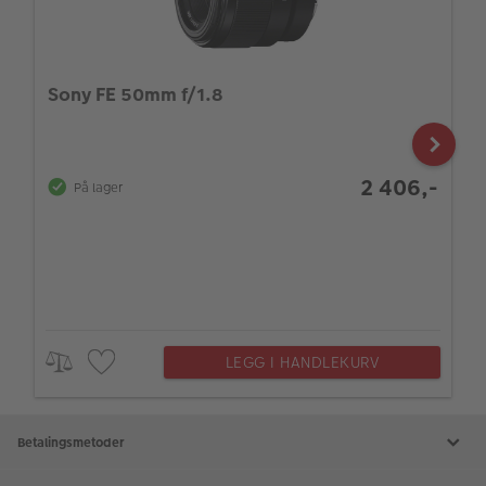
Sony FE 50mm f/1.8
2 406,-
På lager
LEGG I HANDLEKURV
Betalingsmetoder