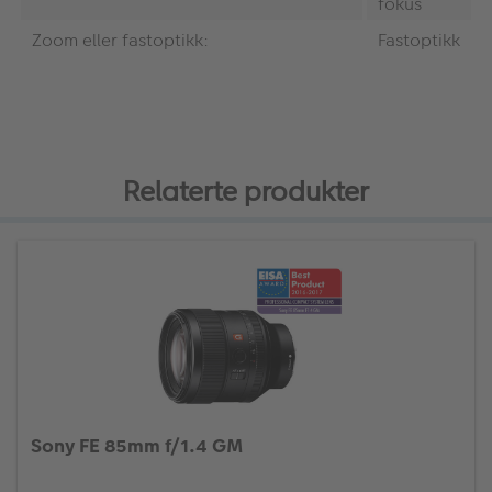
fokus
Zoom eller fastoptikk:
Fastoptikk
Relaterte produkter
Sony FE 85mm f/1.4 GM