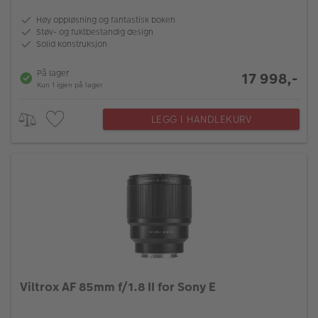
Høy oppløsning og fantastisk bokeh
Støv- og fuktbestandig design
Solid konstruksjon
På lager
17 998,-
Kun 1 igjen på lager
LEGG I HANDLEKURV
Viltrox AF 85mm f/1.8 II for Sony E