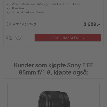
Objektivfeste med støv- og sprutsikker konstruksjon
Blenderring
Super Multi-Layer Coating
8 689,-
Midlertidig utsolgt
LEGG I HANDLEKURV
Kunder som kjøpte Sony E FE
85mm f/1.8, kjøpte også: