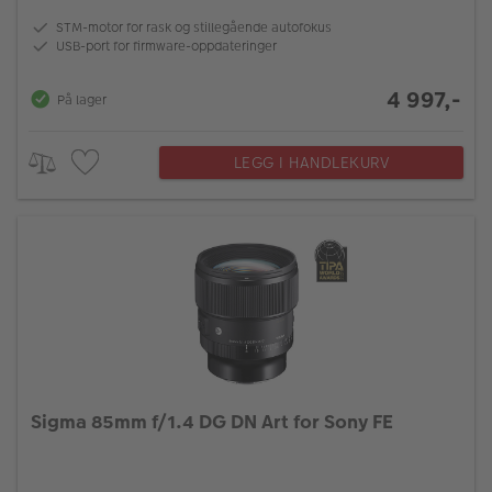
STM-motor for rask og stillegående autofokus
USB-port for firmware-oppdateringer
4 997,-
På lager
LEGG I HANDLEKURV
Sigma 85mm f/1.4 DG DN Art for Sony FE