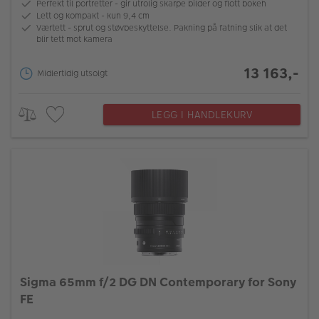
Perfekt til portretter - gir utrolig skarpe bilder og flott bokeh
Lett og kompakt - kun 9,4 cm
Værtett - sprut og støvbeskyttelse. Pakning på fatning slik at det
blir tett mot kamera
13 163,-
Midlertidig utsolgt
LEGG I HANDLEKURV
Sigma 65mm f/2 DG DN Contemporary for Sony
FE