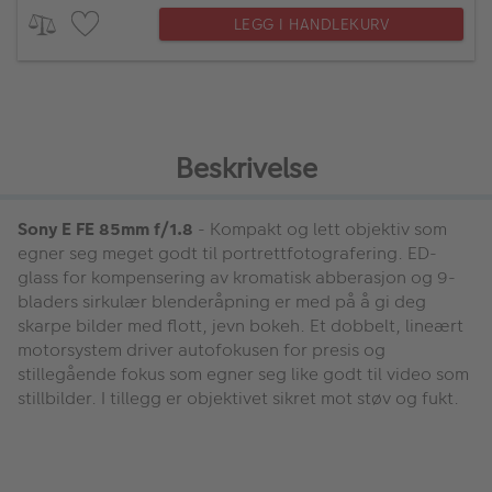
LEGG I HANDLEKURV
Beskrivelse
Sony E FE 85mm f/1.8
- Kompakt og lett objektiv som
egner seg meget godt til portrettfotografering. ED-
glass for kompensering av kromatisk abberasjon og 9-
bladers sirkulær blenderåpning er med på å gi deg
skarpe bilder med flott, jevn bokeh. Et dobbelt, lineært
motorsystem driver autofokusen for presis og
stillegående fokus som egner seg like godt til video som
stillbilder. I tillegg er objektivet sikret mot støv og fukt.